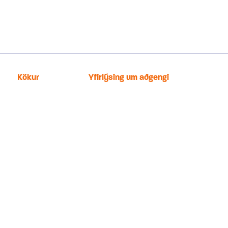
Kökur
Yfirlýsing um aðgengi