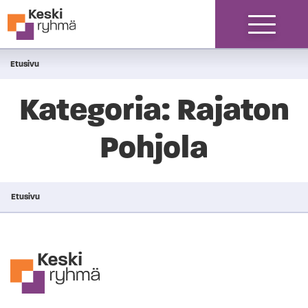
Siirry sisältöön
Etusivu
Kategoria:
Rajaton
Pohjola
Etusivu