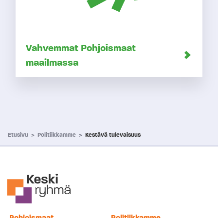
Vahvemmat Pohjoismaat
maailmassa
Etusivu
>
Politiikkamme
>
Kestävä tulevaisuus
Pohjoismaat
Politiikkamme