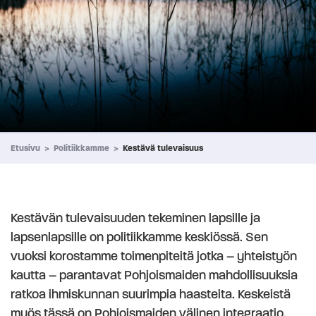
Etusivu
>
Politiikkamme
>
Kestävä tulevaisuus
Kestävän tulevaisuuden tekeminen lapsille ja
lapsenlapsille on politiikkamme keskiössä. Sen
vuoksi korostamme toimenpiteitä jotka – yhteistyön
kautta – parantavat Pohjoismaiden mahdollisuuksia
ratkoa ihmiskunnan suurimpia haasteita. Keskeistä
myös tässä on Pohjoismaiden välinen integraatio.