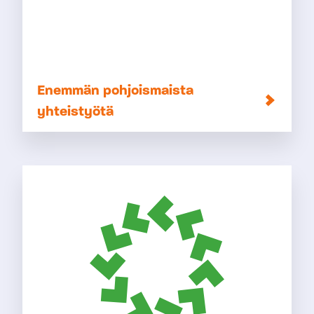
Enemmän pohjoismaista
yhteistyötä