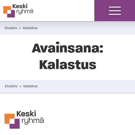
Siirry sisältöön
Etusivu
>
Kalastus
Avainsana:
Kalastus
Etusivu
>
Kalastus