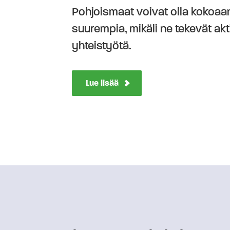
Pohjoismaat voivat olla kokoaa
suurempia, mikäli ne tekevät akti
yhteistyötä.
Lue lisää