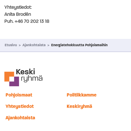
Yhteystiedot:
Anita Brodén
Puh. +46 70 202 13 18
Etusivu
>
Ajankohtaista
>
Energiatehokkuutta Pohjoismaihin
Pohjoismaat
Politiikkamme
Yhteystiedot
Keskiryhmä
Ajankohtaista