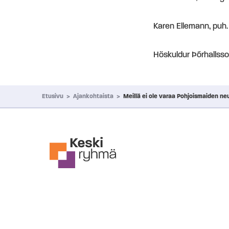
Karen Ellemann, puh
Höskuldur Þórhallss
Etusivu
>
Ajankohtaista
>
Meillä ei ole varaa Pohjoismaiden n