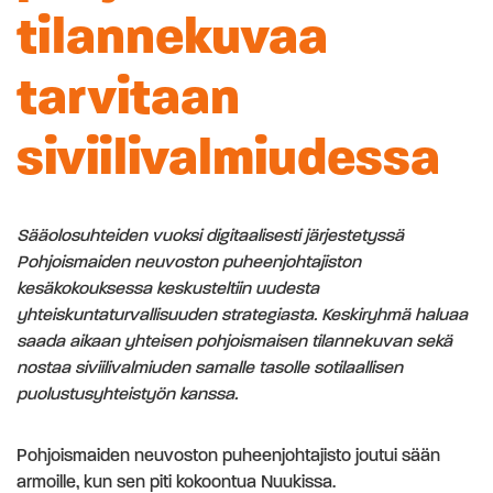
tilannekuvaa
tarvitaan
siviilivalmiudessa
Sääolosuhteiden vuoksi digitaalisesti järjestetyssä
Pohjoismaiden neuvoston puheenjohtajiston
kesäkokouksessa keskusteltiin uudesta
yhteiskuntaturvallisuuden strategiasta. Keskiryhmä haluaa
saada aikaan yhteisen pohjoismaisen tilannekuvan sekä
nostaa siviilivalmiuden samalle tasolle sotilaallisen
puolustusyhteistyön kanssa.
Pohjoismaiden neuvoston puheenjohtajisto joutui sään
armoille, kun sen piti kokoontua Nuukissa.