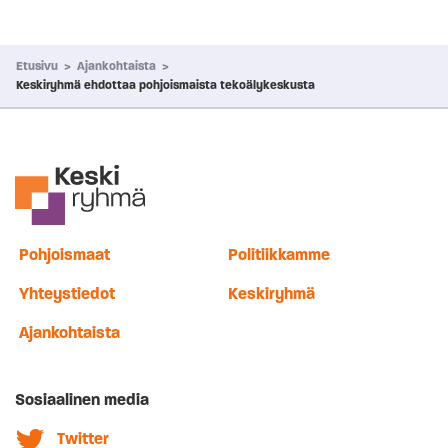
Etusivu
>
Ajankohtaista
>
Keskiryhmä ehdottaa pohjoismaista tekoälykeskusta
Pohjoismaat
Politiikkamme
Yhteystiedot
Keskiryhmä
Ajankohtaista
Sosiaalinen media
Twitter