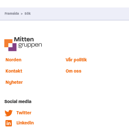
Framsida
>
Sök
Norden
Vår politik
Kontakt
Om oss
Nyheter
Social media
Twitter
Linkedin