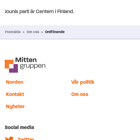
Jounis parti är Centern i Finland.
Framsida
>
Om oss
>
Ordförande
Norden
Vår politik
Kontakt
Om oss
Nyheter
Social media
Twitter