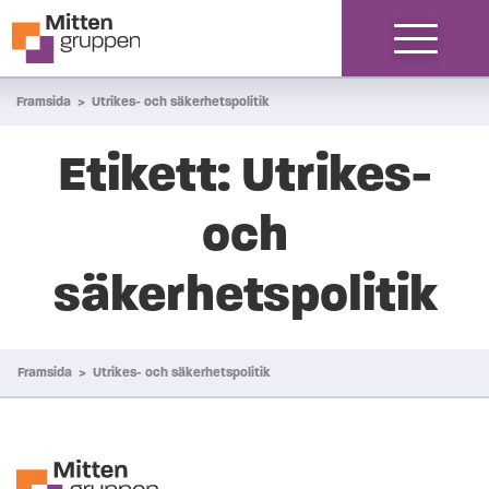
Hoppa till innehåll
Framsida
>
Utrikes- och säkerhetspolitik
Etikett:
Utrikes-
och
säkerhetspolitik
Framsida
>
Utrikes- och säkerhetspolitik