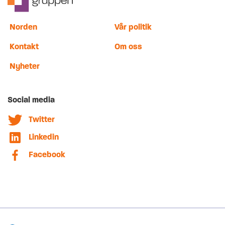
Norden
Vår politik
Kontakt
Om oss
Nyheter
Social media
Twitter
Linkedin
Facebook