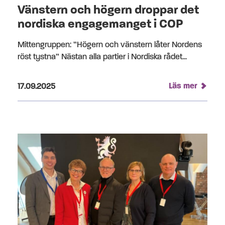
Vänstern och högern droppar det
nordiska engagemanget i COP
Mittengruppen: ”Högern och vänstern låter Nordens
röst tystna” Nästan alla partier i Nordiska rådet...
Publicerad på:
Läs mer
17.09.2025