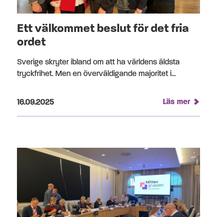
Ett välkommet beslut för det fria
ordet
Sverige skryter ibland om att ha världens äldsta
tryckfrihet. Men en överväldigande majoritet i...
Publicerad på:
Läs mer
16.09.2025