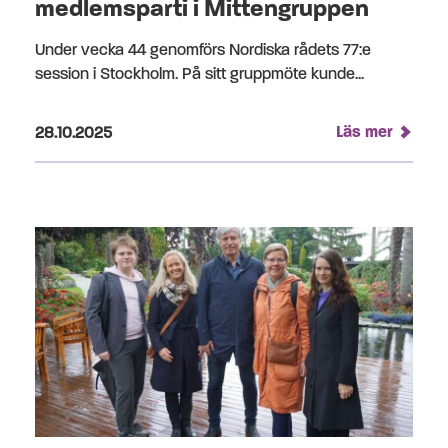
medlemsparti i Mittengruppen
Under vecka 44 genomförs Nordiska rådets 77:e
session i Stockholm. På sitt gruppmöte kunde...
Publicerad på:
Läs mer
28.10.2025