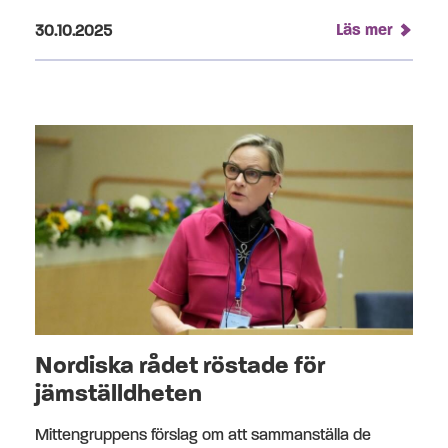
Publicerad på:
Läs mer
30.10.2025
Nordiska rådet röstade för
jämställdheten
Mittengruppens förslag om att sammanställa de