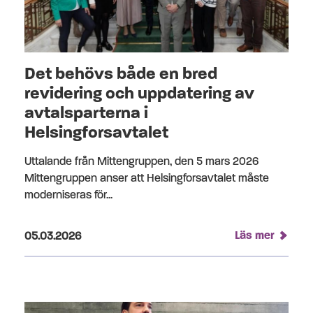
Det behövs både en bred
revidering och uppdatering av
avtalsparterna i
Helsingforsavtalet
Uttalande från Mittengruppen, den 5 mars 2026
Mittengruppen anser att Helsingforsavtalet måste
moderniseras för...
Publicerad på:
Läs mer
05.03.2026