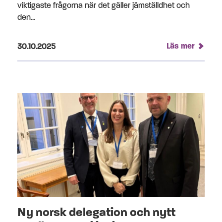
viktigaste frågorna när det gäller jämställdhet och
den...
Publicerad på:
Läs mer
30.10.2025
Ny norsk delegation och nytt