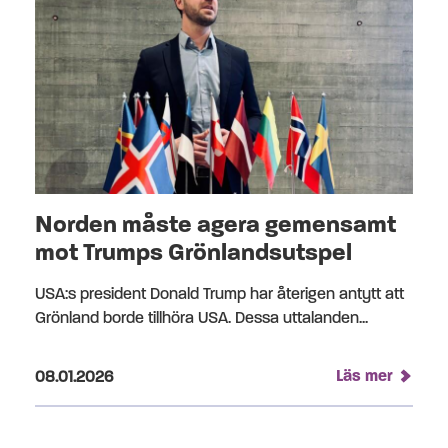
Norden måste agera gemensamt
mot Trumps Grönlandsutspel
USA:s president Donald Trump har återigen antytt att
Grönland borde tillhöra USA. Dessa uttalanden...
Publicerad på:
Läs mer
08.01.2026