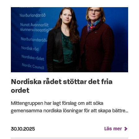
Nordiska rådet stöttar det fria
ordet
Mittengruppen har lagt förslag om att söka
gemensamma nordiska lösningar för att skapa bättre...
Publicerad på:
Läs mer
30.10.2025