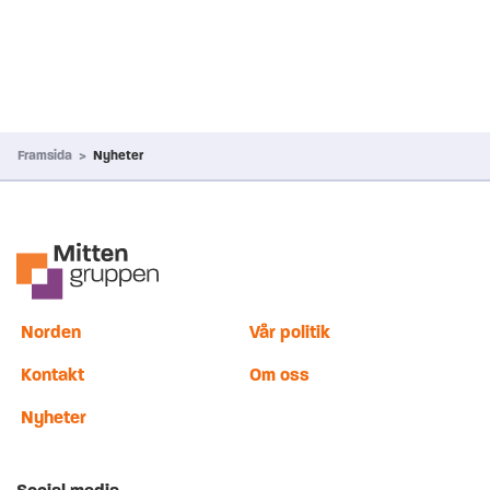
Framsida
>
Nyheter
Norden
Vår politik
Kontakt
Om oss
Nyheter