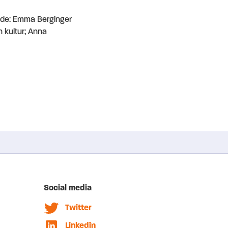
ande: Emma Berginger
h kultur; Anna
Social media
Twitter
Linkedin