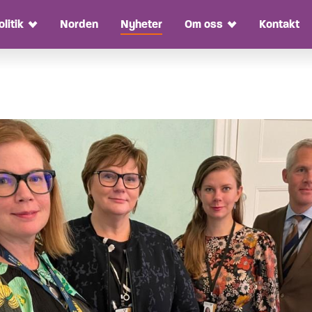
olitik
Norden
Nyheter
Om oss
Kontakt
Toggle Dropdown
Toggle Dropdow