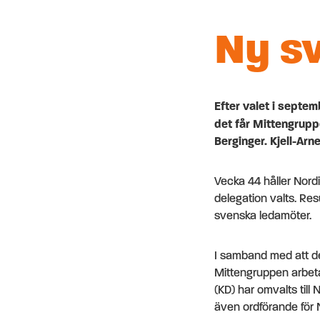
Ny sv
Efter valet i septe
det får Mittengrupp
Berginger. Kjell-Ar
Vecka 44 håller Nordi
delegation valts. Res
svenska ledamöter.
I samband med att de
Mittengruppen arbeta
(KD) har omvalts till 
även ordförande för 