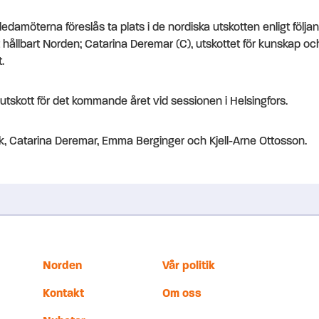
edamöterna föreslås ta plats i de nordiska utskotten enligt följ
tt hållbart Norden; Catarina Deremar (C), utskottet för kunskap oc
.
 utskott för det kommande året vid sessionen i Helsingfors.
nk, Catarina Deremar, Emma Berginger och Kjell-Arne Ottosson.
Norden
Vår politik
Kontakt
Om oss