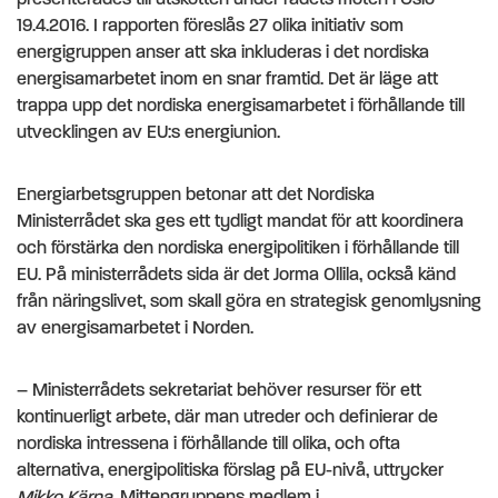
19.4.2016. I rapporten föreslås 27 olika initiativ som
energigruppen anser att ska inkluderas i det nordiska
energisamarbetet inom en snar framtid. Det är läge att
trappa upp det nordiska energisamarbetet i förhållande till
utvecklingen av EU:s energiunion.
Energiarbetsgruppen betonar att det Nordiska
Ministerrådet ska ges ett tydligt mandat för att koordinera
och förstärka den nordiska energipolitiken i förhållande till
EU. På ministerrådets sida är det Jorma Ollila, också känd
från näringslivet, som skall göra en strategisk genomlysning
av energisamarbetet i Norden.
– Ministerrådets sekretariat behöver resurser för ett
kontinuerligt arbete, där man utreder och definierar de
nordiska intressena i förhållande till olika, och ofta
alternativa, energipolitiska förslag på EU-nivå, uttrycker
Mikko Kärna
, Mittengruppens medlem i