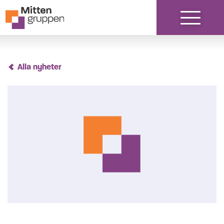
Hoppa till innehåll
Alla nyheter