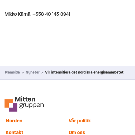
Mikko Kärnä, +358 40 143 8941
Framsida
>
Nyheter
>
Vill intensifiera det nordiska energisamarbetet
Norden
Vår politik
Kontakt
Om oss