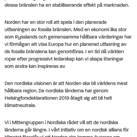
dessa bränslen ha en stabiliserande effekt på marknaden.
Norden har en stor roll att spela i den planerade
utfasningen av fossila bränslen. Med en ekonomi lika stor
som Rysslands och gemensamma hållbara värderingar har
vi förmågan att visa Europa hur en planerad utfasning av
de fossila bränslena kan genomföras. I en tid då världen
ropar efter progressivt ledarskap kan vi skapa lösningar
som andra kan inspireras av.
Den nordiska visionen är att Norden ska bli världens mest
hållbara region. De nordiska länderna har genom
Helsingforsdeklarationen 2019 åtagit sig att bli helt
klimatneutrala.
Vi i Mittengruppen i Nordiska rådet vill att de nordiska
länderna går längre. I vårt initiativ om en nordisk allians för