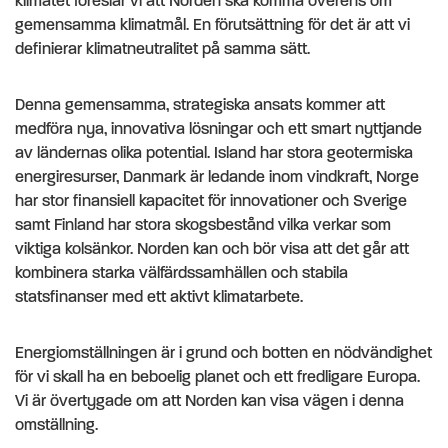
klimatet föreslår vi att Norden ska komma överens om
gemensamma klimatmål. En förutsättning för det är att vi
definierar klimatneutralitet på samma sätt.
Denna gemensamma, strategiska ansats kommer att
medföra nya, innovativa lösningar och ett smart nyttjande
av ländernas olika potential. Island har stora geotermiska
energiresurser, Danmark är ledande inom vindkraft, Norge
har stor finansiell kapacitet för innovationer och Sverige
samt Finland har stora skogsbestånd vilka verkar som
viktiga kolsänkor. Norden kan och bör visa att det går att
kombinera starka välfärdssamhällen och stabila
statsfinanser med ett aktivt klimatarbete.
Energiomställningen är i grund och botten en nödvändighet
för vi skall ha en beboelig planet och ett fredligare Europa.
Vi är övertygade om att Norden kan visa vägen i denna
omställning.