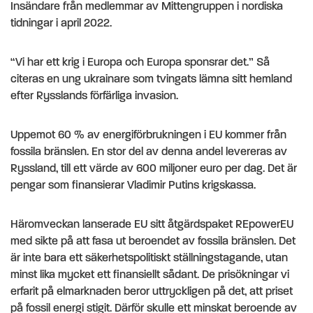
Insändare från medlemmar av Mittengruppen i nordiska
tidningar i april 2022.
“Vi har ett krig i Europa och Europa sponsrar det.” Så
citeras en ung ukrainare som tvingats lämna sitt hemland
efter Rysslands förfärliga invasion.
Uppemot 60 % av energiförbrukningen i EU kommer från
fossila bränslen. En stor del av denna andel levereras av
Ryssland, till ett värde av 600 miljoner euro per dag. Det är
pengar som finansierar Vladimir Putins krigskassa.
Häromveckan lanserade EU sitt åtgärdspaket REpowerEU
med sikte på att fasa ut beroendet av fossila bränslen. Det
är inte bara ett säkerhetspolitiskt ställningstagande, utan
minst lika mycket ett finansiellt sådant. De prisökningar vi
erfarit på elmarknaden beror uttryckligen på det, att priset
på fossil energi stigit. Därför skulle ett minskat beroende av