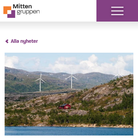
Hoppa till innehåll
Alla nyheter