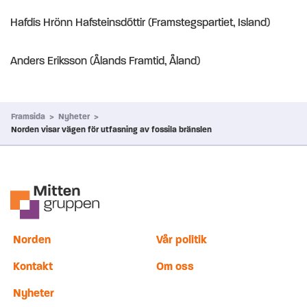
Hafdís Hrönn Hafsteinsdóttir (Framstegspartiet, Island)
Anders Eriksson (Ålands Framtid, Åland)
Framsida
>
Nyheter
>
Norden visar vägen för utfasning av fossila bränslen
Norden
Vår politik
Kontakt
Om oss
Nyheter