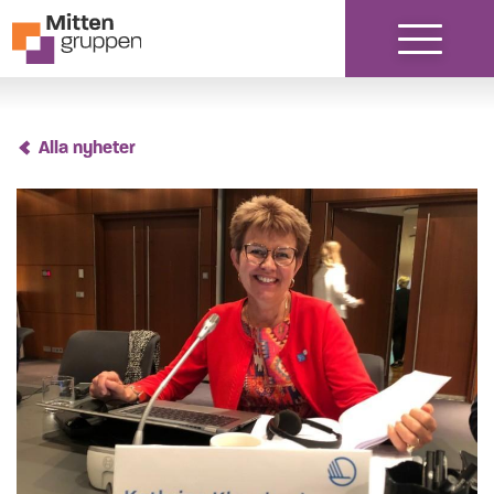
Hoppa till innehåll
Alla nyheter