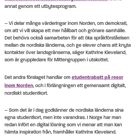
annat genom ett utbytesprogram.
– Vi delar många värderingar inom Norden, om demokrati,
om att vi vill skapa ett mer hållbart och grönare samhälle.
Det behövs också samarbeten för att öka språkförståelsen
mellan de nordiska länderna, och ge elever chans att knyta
kontakter över landsgränserna, säger Kathrine Kleveland,
som är gruppledare för Mittengruppen i utskottet.
Det andra förslaget handlar om
studentrabatt på resor
inom Norden
, och i förlängningen ett gemensamt digitalt,
nordiskt studentkort.
– Som det är i dag godkänner de nordiska länderna sina
egna studentkort, men inte varandras. I Norge har man
redan infört en digital lösning som vi menar att man kan
hämta inspiration från, framhåller Kathrine Kleveland.