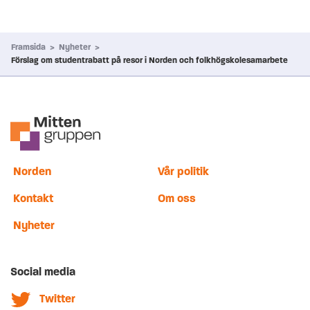
Framsida
>
Nyheter
>
Förslag om studentrabatt på resor i Norden och folkhögskolesamarbete
Norden
Vår politik
Kontakt
Om oss
Nyheter
Social media
Twitter