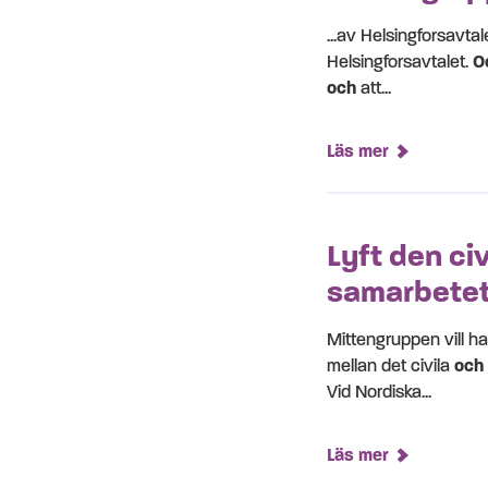
...av Helsingforsavta
Helsingforsavtalet.
O
och
att...
Läs mer
Lyft den ci
samarbetet
Mittengruppen vill ha
mellan det civila
och
Vid Nordiska...
Läs mer