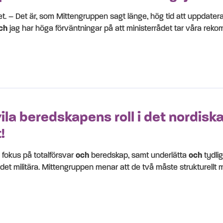
let. – Det är, som Mittengruppen sagt länge, hög tid att uppdater
ch
jag har höga förväntningar på att ministerrådet tar våra rek
vila beredskapens roll i det nordisk
!
 fokus på totalförsvar
och
beredskap, samt underlätta
och
tydli
det militära. Mittengruppen menar att de två måste strukturellt