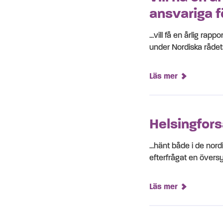
ansvariga 
...vill få en årlig ra
under Nordiska rådets
Läs mer
Helsingfors
...hänt både i de nor
efterfrågat en övers
Läs mer