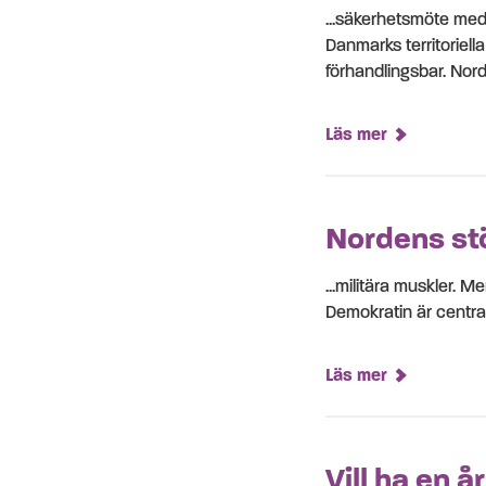
...säkerhetsmöte med
Danmarks territoriell
förhandlingsbar. No
Läs mer
Nordens stöd
...militära muskler. 
Demokratin är centra
Läs mer
Vill ha en å