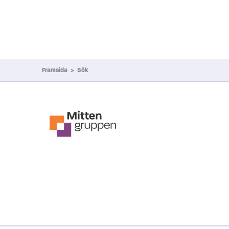
Framsida
>
Sök