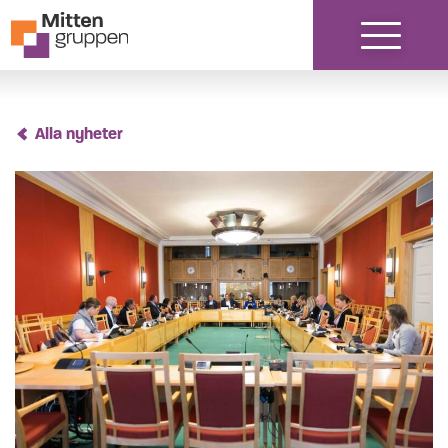
Hoppa till innehåll
Alla nyheter