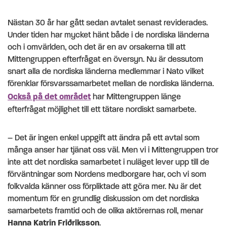
Nästan 30 år har gått sedan avtalet senast reviderades.
Under tiden har mycket hänt både i de nordiska länderna
och i omvärlden, och det är en av orsakerna till att
Mittengruppen efterfrågat en översyn. Nu är dessutom
snart alla de nordiska länderna medlemmar i Nato vilket
förenklar försvarssamarbetet mellan de nordiska länderna.
Också på det området
har Mittengruppen länge
efterfrågat möjlighet till ett tätare nordiskt samarbete.
– Det är ingen enkel uppgift att ändra på ett avtal som
många anser har tjänat oss väl. Men vi i Mittengruppen tror
inte att det nordiska samarbetet i nuläget lever upp till de
förväntningar som Nordens medborgare har, och vi som
folkvalda känner oss förpliktade att göra mer. Nu är det
momentum för en grundlig diskussion om det nordiska
samarbetets framtid och de olika aktörernas roll, menar
Hanna Katrín Friðriksson
.